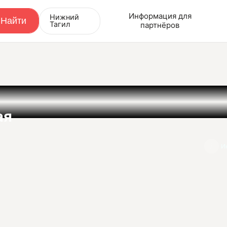
Информация для
Нижний
Тагил
партнёров
ая
И