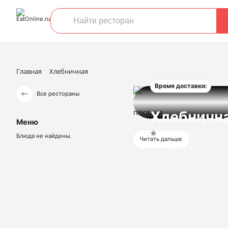
Главная
Хлебничная
Время доставки:
Все рестораны
пекарня
Хлебничн
Меню
Нет оценок
Блюда не найдены.
Читать дальше
Отзывов нет